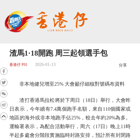
渣馬1·18開跑 周三起領選手包
2026-01-13
香港仔 P01
分享
非本地健兒增至25% 大會籲仔細核對號碼布資料
渣打香港馬拉松將於下周日（18日）舉行，大會昨
日表示，今年續有7.4萬個跑手名額，來自110個國家或
地區的海外或非本地跑手佔25%，較去年約20%為多。
運輸署表示，為配合活動舉行，周六（17日）晚上11時
半起多處會分階段實施臨時封路安排，預計所有封閉路