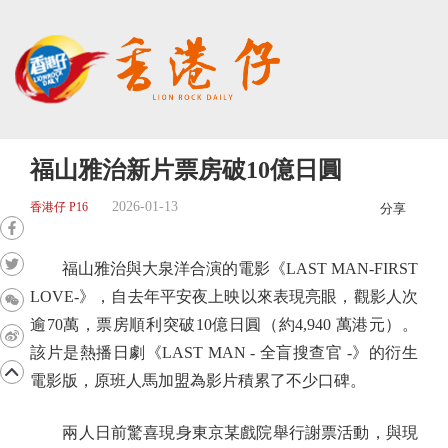
福山雅治新片票房破10億日圓
2026-01-13
香港仔 P16
分享
福山雅治與大泉洋合演的電影《LAST MAN-FIRST
LOVE-》，自去年平安夜上映以來表現亮眼，觀影人次
逾70萬，票房順利突破10億日圓（約4,940 萬港元）。
該片是熱播日劇《LAST MAN - 全盲搜查官 -》的衍生
電影版，原班人馬加盟為影片積累了不少口碑。
兩人日前驚喜現身東京某戲院舉行謝票活動，與現