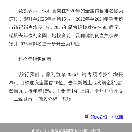
花旗表示，保利置業在2020年的全國銷售排名從第
67位，躍升至2025年的第15位，2022年至2024年期間逆
市錄得銷售增長8%，2025年銷售規模維持在502億元。
鑑於去年位列全國土地投資前十及穩健的資產負債表，
預計2026年排名進一步升至第12位。
料今年銷售額增
該行預計，保利置業2026年銷售額將按年增長
2%，目標進入全國首10位。去年新增土地收購金額達1
69億元，按年增18%，主要集中在上海、廣州和杭州等
一二線城市。 個股分析—花旗
讀大公報PDF版面
香港大公文匯傳媒集團有限公司版權所有