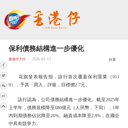
保利債務結構進一步優化
2026-01-13
香港仔 P10
分享
花旗發表報告指，該行首次覆蓋保利置業（011
9），予其「買入」評級，目標價2.7元。
該行認為，公司債務結構進一步優化。截至2025年
上半年，債務規模降至680億元（人民幣，下同），1年
內到期債務佔比降至26%。融資成本降至2.9%，在國企
中具有競爭力。