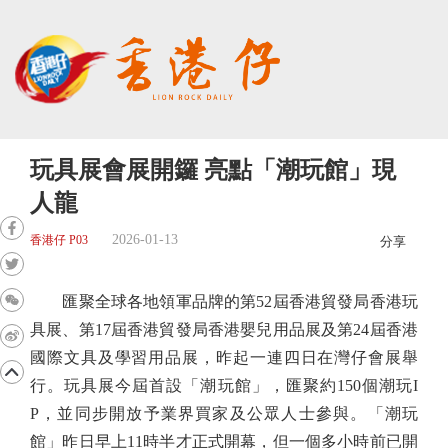
玩具展會展開鑼 亮點「潮玩館」現
人龍
2026-01-13
香港仔 P03
分享
匯聚全球各地領軍品牌的第52屆香港貿發局香港玩
具展、第17屆香港貿發局香港嬰兒用品展及第24屆香港
國際文具及學習用品展，昨起一連四日在灣仔會展舉
行。玩具展今屆首設「潮玩館」，匯聚約150個潮玩I
P，並同步開放予業界買家及公眾人士參與。「潮玩
館」昨日早上11時半才正式開幕，但一個多小時前已開