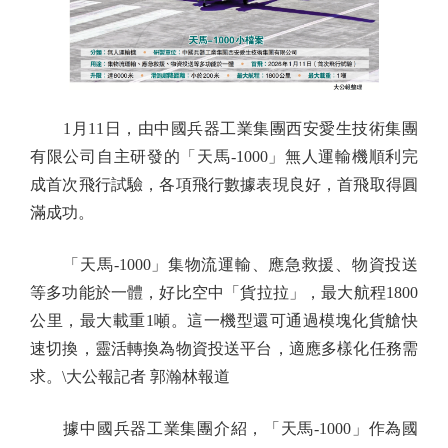
1月11日，由中國兵器工業集團西安愛生技術集團
有限公司自主研發的「天馬-1000」無人運輸機順利完
成首次飛行試驗，各項飛行數據表現良好，首飛取得圓
滿成功。
「天馬-1000」集物流運輸、應急救援、物資投送
等多功能於一體，好比空中「貨拉拉」，最大航程1800
公里，最大載重1噸。這一機型還可通過模塊化貨艙快
速切換，靈活轉換為物資投送平台，適應多樣化任務需
求。\大公報記者 郭瀚林報道
據中國兵器工業集團介紹，「天馬-1000」作為國