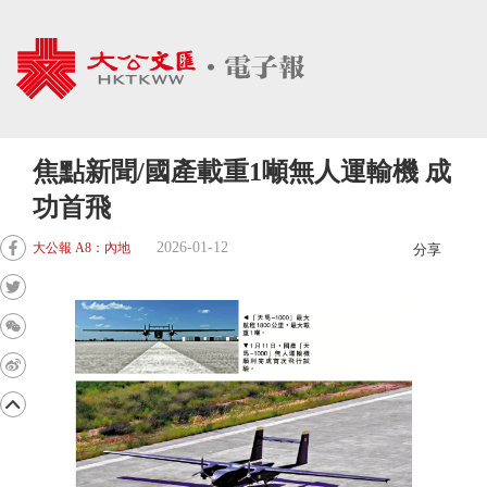
焦點新聞/國產載重1噸無人運輸機 成
功首飛
2026-01-12
大公報 A8：內地
分享