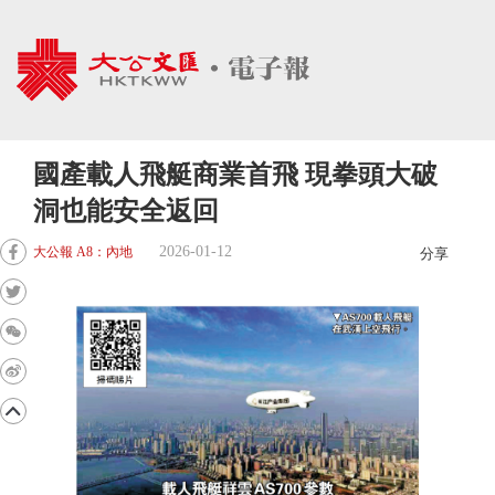
國產載人飛艇商業首飛 現拳頭大破
洞也能安全返回
2026-01-12
大公報 A8：內地
分享