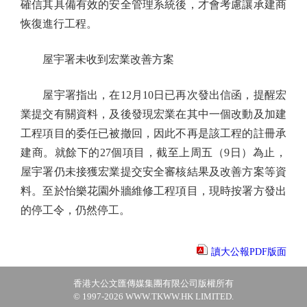
確信其具備有效的安全管理系統後，才會考慮讓承建商
恢復進行工程。
屋宇署未收到宏業改善方案
屋宇署指出，在12月10日已再次發出信函，提醒宏
業提交有關資料，及後發現宏業在其中一個改動及加建
工程項目的委任已被撤回，因此不再是該工程的註冊承
建商。就餘下的27個項目，截至上周五（9日）為止，
屋宇署仍未接獲宏業提交安全審核結果及改善方案等資
料。至於怡樂花園外牆維修工程項目，現時按署方發出
的停工令，仍然停工。
讀大公報PDF版面
香港大公文匯傳媒集團有限公司版權所有
© 1997-2026 WWW.TKWW.HK LIMITED.