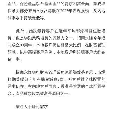
產品、保險產品以至基金產品的需求相當全面。業務增
長動力部分來自A股及港股在2025年表現強勁，及內地
利率水平持續走低等。
此外，她說銀行客戶在近年平均都錄得雙位數增
長，也是驅動業務增長的源動力之一。招商永隆今年邁
向成立93周年，本地客戶仍佔相當大比例；在財富管理
領域，以中高端客戶為例，本地客戶與跨境客戶大約各
佔一半。
招商永隆銀行財富管理業務總監鄭致芬表示，市場
預期美聯儲今年有機會減息2次，料客戶對全球配置的
需求仍在；對內地客戶而言，香港是首選的全球配置平
台，產品種類較為豐富是原因之一。
增聘人手應付需求