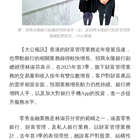
圖：招商永隆銀行副總經理林淑芬（左）及招商永隆銀行財富管理業
務總監鄭致芬。\大公報攝
【大公報訊】香港的財富管理業務近年發展迅速，
也帶動銀行的相關業務錄得較快增長。招商永隆銀行副
總經理林淑芬表示，在2025年首3季，旗下財富管理業
務的交易量和收入按年有雙位數增長，客戶對財富產品
的需求相當全面，預期業務增長動力仍然持續。銀行將
增聘人手，以及加大對銀行手機App的投資，進一步提
升服務水平。
零售金融業務是林淑芬分管的範疇之一，涵蓋零售
銀行、財富管理，及私人銀行業務。以財富管理業務
計，去年首3季的表現理想，她說客戶對股票、結構性