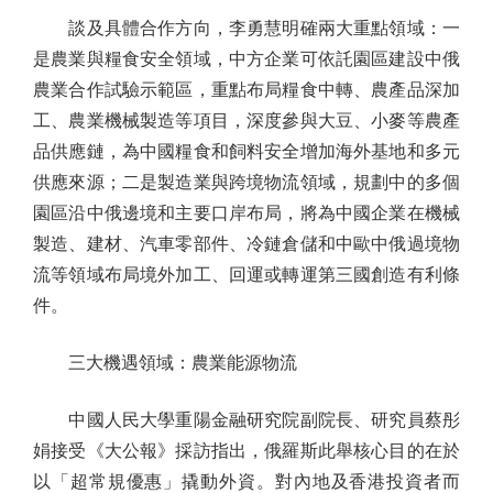
談及具體合作方向，李勇慧明確兩大重點領域：一
是農業與糧食安全領域，中方企業可依託園區建設中俄
農業合作試驗示範區，重點布局糧食中轉、農產品深加
工、農業機械製造等項目，深度參與大豆、小麥等農產
品供應鏈，為中國糧食和飼料安全增加海外基地和多元
供應來源；二是製造業與跨境物流領域，規劃中的多個
園區沿中俄邊境和主要口岸布局，將為中國企業在機械
製造、建材、汽車零部件、冷鏈倉儲和中歐中俄過境物
流等領域布局境外加工、回運或轉運第三國創造有利條
件。
三大機遇領域：農業能源物流
中國人民大學重陽金融研究院副院長、研究員蔡彤
娟接受《大公報》採訪指出，俄羅斯此舉核心目的在於
以「超常規優惠」撬動外資。對內地及香港投資者而