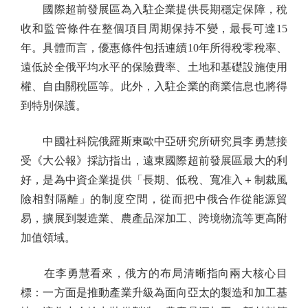
國際超前發展區為入駐企業提供長期穩定保障，稅
收和監管條件在整個項目周期保持不變，最長可達15
年。具體而言，優惠條件包括連續10年所得稅零稅率、
遠低於全俄平均水平的保險費率、土地和基礎設施使用
權、自由關稅區等。此外，入駐企業的商業信息也將得
到特別保護。
中國社科院俄羅斯東歐中亞研究所研究員李勇慧接
受《大公報》採訪指出，遠東國際超前發展區最大的利
好，是為中資企業提供「長期、低稅、寬准入＋制裁風
險相對隔離」的制度空間，從而把中俄合作從能源貿
易，擴展到製造業、農產品深加工、跨境物流等更高附
加值領域。
在李勇慧看來，俄方的布局清晰指向兩大核心目
標：一方面是推動產業升級為面向亞太的製造和加工基