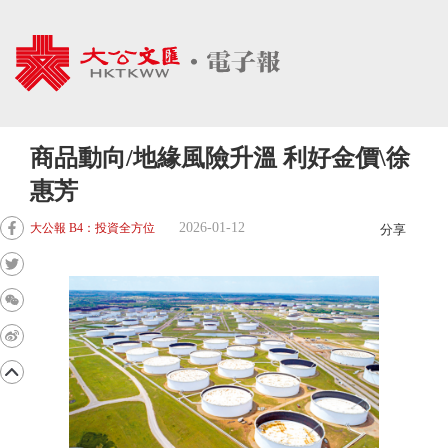
商品動向/地緣風險升溫 利好金價\徐
惠芳
2026-01-12
大公報 B4：投資全方位
分享