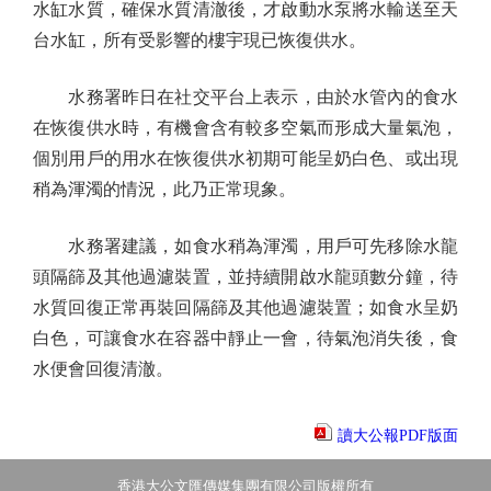
水缸水質，確保水質清澈後，才啟動水泵將水輸送至天
台水缸，所有受影響的樓宇現已恢復供水。
水務署昨日在社交平台上表示，由於水管內的食水
在恢復供水時，有機會含有較多空氣而形成大量氣泡，
個別用戶的用水在恢復供水初期可能呈奶白色、或出現
稍為渾濁的情況，此乃正常現象。
水務署建議，如食水稍為渾濁，用戶可先移除水龍
頭隔篩及其他過濾裝置，並持續開啟水龍頭數分鐘，待
水質回復正常再裝回隔篩及其他過濾裝置；如食水呈奶
白色，可讓食水在容器中靜止一會，待氣泡消失後，食
水便會回復清澈。
讀大公報PDF版面
香港大公文匯傳媒集團有限公司版權所有