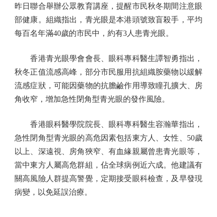
昨日聯合舉辦公眾教育講座，提醒市民秋冬期間注意眼
部健康。組織指出，青光眼是本港頭號致盲殺手，平均
每百名年滿40歲的市民中，約有3人患青光眼。
香港青光眼學會會長、眼科專科醫生譚智勇指出，
秋冬正值流感高峰，部分市民服用抗組織胺藥物以緩解
流感症狀，可能因藥物的抗膽鹼作用導致瞳孔擴大、房
角收窄，增加急性閉角型青光眼的發作風險。
香港眼科醫學院院長、眼科專科醫生容瀚華指出，
急性閉角型青光眼的高危因素包括東方人、女性、50歲
以上、深遠視、房角狹窄、有血緣親屬曾患青光眼等，
當中東方人屬高危群組，佔全球病例近六成。他建議有
關高風險人群提高警覺，定期接受眼科檢查，及早發現
病變，以免延誤治療。