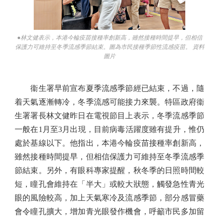
●林文健表示，本港今輪疫苗接種率創新高，雖然接種時間提早，但相信
保護力可維持至冬季流感季節結束。圖為市民接種季節性流感疫苗。 資料
圖片
衞生署早前宣布夏季流感季節經已結束，不過，隨
着天氣逐漸轉冷，冬季流感可能接力來襲。特區政府衞
生署署長林文健昨日在電視節目上表示，冬季流感季節
一般在1月至3月出現，目前病毒活躍度雖有提升，惟仍
處於基線以下。他指出，本港今輪疫苗接種率創新高，
雖然接種時間提早，但相信保護力可維持至冬季流感季
節結束。另外，有眼科專家提醒，秋冬季的日照時間較
短，瞳孔會維持在「半大」或較大狀態，觸發急性青光
眼的風險較高，加上天氣寒冷及流感季節，部分感冒藥
會令瞳孔擴大，增加青光眼發作機會，呼籲市民多加留