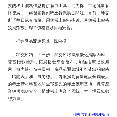
效的稀土價格信息提供有力工具，助力稀土市場健康有
序發展，一經發布得到稀土行業廣泛關注。目前，稀交
所「每日成交價格、周頻稀土價格指數、月頻稀土價格
預期指數」綜合價格體系日漸完善。
打造產品流通領域「風向標」
稀交所稱，下一步，稀交所將持續優化指數內容，
豐富指數體系，拓展指數平台發布，加強推廣指數應
用，致力於打造中國稀土產品流通領域不可或缺的價格
「晴雨表」和「風向標」，為服務高質量建設全國最大
的稀土新材料基地和全球領先的稀土應用基地、保障產
業鏈供應鏈安全、構建稀土產業全國統一大市場貢獻數
智力量。
讀香港文匯報PDF版面