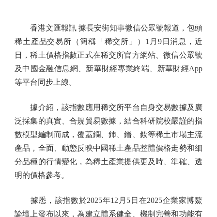
香港文匯報訊 據長安街知事微信公眾號報道，包頭
稀土產品交易所（簡稱「稀交所」）1月9日消息，近
日，稀土價格指數正式在稀交所官方網站、微信公眾號
及中國金融信息網、新華財經專業終端、新華財經App
等平台同步上線。
據介紹，該指數應用稀交所平台自身交易數據及廣
泛採集的真實、合規貿易數據，結合科研院校嚴謹的指
數模型編制而成，覆蓋鑭、鈰、鐠、釹等稀土市場主流
產品，全面、動態反映中國稀土產品整體價格走勢和細
分品種的行情變化，為稀土產業提供更及時、準確、透
明的價格參考。
據悉，該指數於2025年12月5日在2025企業家博鰲
論壇上發布以來，為建立體系健全、機制完善和功能有