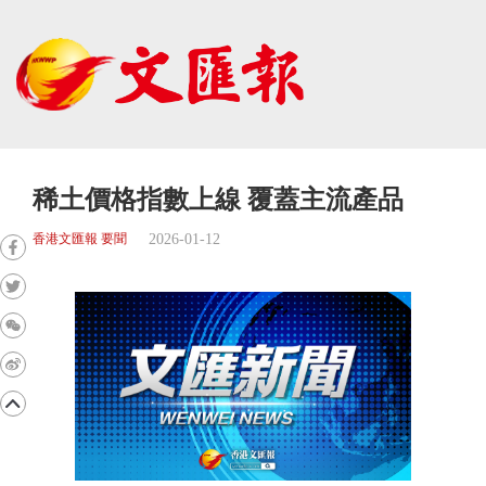
稀土價格指數上線 覆蓋主流產品
2026-01-12
香港文匯報 要聞