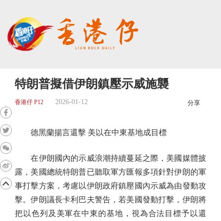
特朗普擬借伊朗鎮壓示威施襲
2026-01-12
香港仔 P12
分享
德黑蘭揚言還擊 美以在中東基地成目標
在伊朗國內的示威浪潮持續蔓延之際，美國媒體披
露，美國總統特朗普已聽取軍方匯報多項針對伊朗的軍
事打擊方案，考慮以伊朗政府鎮壓國內示威為由發動攻
擊。伊朗議長卡利巴夫警告，若美國發動打擊，伊朗將
把以色列及美軍在中東的基地，視為合法目標予以還