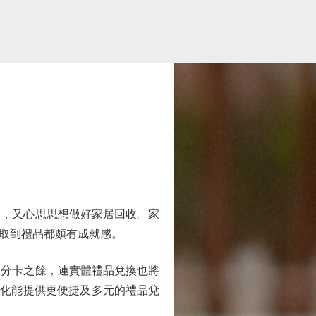
，又心思思想做好家居回收。家
取到禮品都頗有成就感。
積分卡之餘，連實體禮品兌換也將
子化能提供更便捷及多元的禮品兌