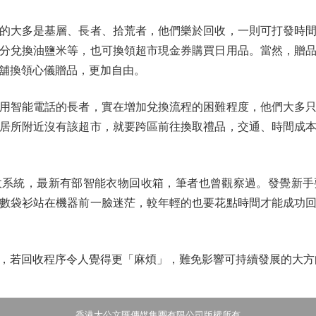
大多是基層、長者、拾荒者，他們樂於回收，一則可打發時間
分兌換油鹽米等，也可換領超市現金券購買日用品。當然，贈
舖換領心儀贈品，更加自由。
智能電話的長者，實在增加兌換流程的困難程度，他們大多只
居所附近沒有該超市，就要跨區前往換取禮品，交通、時間成
統，最新有部智能衣物回收箱，筆者也曾觀察過。發覺新手
數袋衫站在機器前一臉迷茫，較年輕的也要花點時間才能成功
若回收程序令人覺得更「麻煩」，難免影響可持續發展的大方
香港大公文匯傳媒集團有限公司版權所有