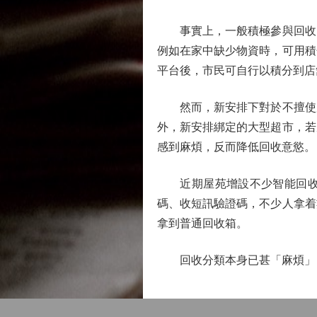
事實上，一般積極參與回收的
例如在家中缺少物資時，可用積
平台後，市民可自行以積分到店
然而，新安排下對於不擅使用
外，新安排綁定的大型超市，若
感到麻煩，反而降低回收意慾。
近期屋苑增設不少智能回收系
碼、收短訊驗證碼，不少人拿着
拿到普通回收箱。
回收分類本身已甚「麻煩」，