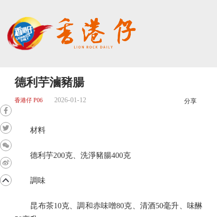
德利芋滷豬腸
2026-01-12
香港仔 P06
分享
材料
德利芋200克、洗淨豬腸400克
調味
昆布茶10克、調和赤味噌80克、清酒50毫升、味醂