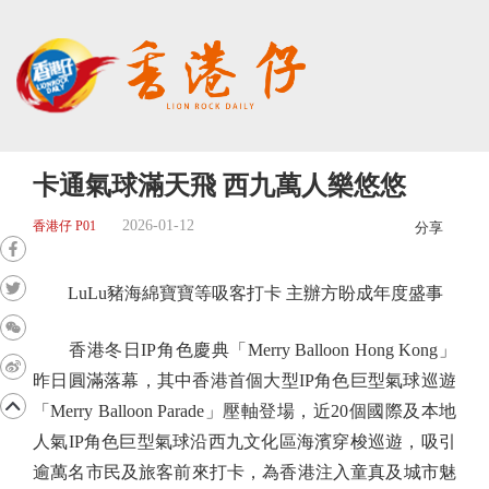
卡通氣球滿天飛 西九萬人樂悠悠
2026-01-12
香港仔 P01
分享
LuLu豬海綿寶寶等吸客打卡 主辦方盼成年度盛事
香港冬日IP角色慶典「Merry Balloon Hong Kong」
昨日圓滿落幕，其中香港首個大型IP角色巨型氣球巡遊
「Merry Balloon Parade」壓軸登場，近20個國際及本地
人氣IP角色巨型氣球沿西九文化區海濱穿梭巡遊，吸引
逾萬名市民及旅客前來打卡，為香港注入童真及城市魅