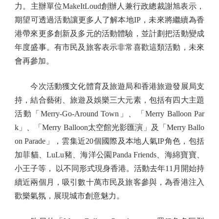
力。主辦單位MakeItLoud創辦人兼行政總裁謝旭表示，
期望可透過活動讓更多人了解本地IP，未來將繼續為香
港帶來更多創新及多元的活動體驗，並計劃把活動變成
年度盛事。有市民及旅客表示非常喜歡這類活動，未來
會再參加。
今次活動獲文化體育及旅遊局和香港旅遊發展局支
持，結合藝術、旅遊及娛樂三大元素，包括有四大主題
活動「Merry-Go-Around Town」、「Merry Balloon Par
k」、「Merry Balloon太空館光影匯演」及「Merry Ballo
on Parade」，雲集近20個國際及本地人氣IP角色，包括
加菲貓、LuLu豬、海洋公園Panda Friends、海綿寶寶、
小王子等， 以不同形式現身香港。活動去年11月開始持
續近兩個月，吸引數十萬市民及旅客參與，為香港注入
歡樂氣氛，展現城市創意魅力。