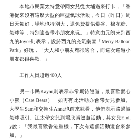
本地市民葉太特意帶同女兒從大埔過來打卡，「香
港從來沒有這麼大型的巨型氣球活動，今日（昨日）周
日天氣好，場地也特別大，還免費提供爆谷、棉花糖、
氣球等，特別適合帶小朋友來玩。」特意由元朗來到西
九的Joyce則表示，設於西九的充氣樂園「Merry Balloon
Park」好玩，「大人和小朋友都很適合，而這次巡遊小
朋友都很喜歡。」
工作人員超過400人
另一巿民Kayan則表示非常期待巡遊，最喜歡愛心
小熊（Care Bears），如再有此活動亦會帶女兒參加。
大學生Sam和交換生Anna也前來觀看，他們表示路過被
氣球吸引。江太帶女兒到場欣賞巡遊活動，其女兒Emil
y說：「我最喜歡香港重機，下次有這個活動還會來參
加。」