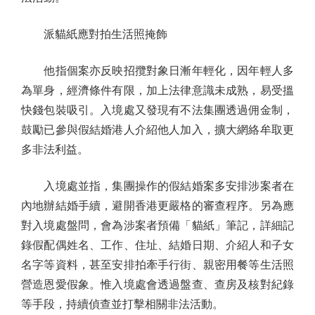
派貓紙應對拍生活照掩飾
他指個案亦反映招攬對象日漸年輕化，因年輕人多
為單身，經濟條件有限，加上法律意識未成熟，易受搵
快錢包裝吸引。入境處又發現有不法集團透過佣金制，
鼓勵已參與假結婚港人介紹他人加入，擴大網絡牟取更
多非法利益。
入境處並指，集團操作的假結婚案多安排涉案者在
內地辦結婚手續，避開香港更嚴格的審查程序。另為應
對入境處盤問，會為涉案者預備「貓紙」筆記，詳細記
錄假配偶姓名、工作、住址、結婚日期、介紹人和子女
名字等資料，甚至安排拍牽手行街、親密用餐等生活照
營造恩愛假象。惟入境處會透過盤查、查房及核對紀錄
等手段，持續偵查並打擊相關非法活動。