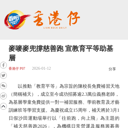
麥嘜麥兜撐慈善跑 宣教育平等助基
層
2026-01-12
香港仔 P07
分享
以推動「教育平等」為宗旨的陳校長免費補習天地
（簡稱補天），成立至今成功招募逾2.3萬位義務老師，
為基層學童免費提供一對一補習服務、學前教育及才藝
訓練班等學習支援。為慶祝成立15周年，補天將於3月1
日假沙田運動場舉行以「往前跑，向上飛」為主題的
「補天慈善跑2026」，為機構日常營運及服務籌募善