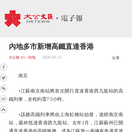
內地多市新增高鐵直達香港
2026-01-11
大公報 A5：內地
分享
南京
•江蘇南京南站將首次開行直達香港西九龍站的高
鐵列車，全程約需7.5小時。
•該趟高鐵列車將由上海虹橋站始發，途經南京南
站，最終抵達香港西九龍站。去年1月，江蘇蘇州已開
通直達香港的高鐵服務，成為江蘇第一座擁有進港直達