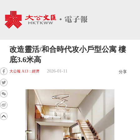
改造靈活/和合時代攻小戶型公寓 樓
底3.6米高
2026-01-11
大公報 A13：經濟
分享