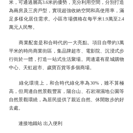
米，可通過層高3.6米的優勢，充分利用空間，分別打造
為兩房及三房戶型，實現超強收納空間和高使用率，滿
足多樣化居住需求。小區市場價格在每平米1.9萬至2.4
萬元人民幣。
商業配套是和合時代的一大亮點。項目自帶約3萬
平米的時尚商業街區，集品牌超市、電影院、沉浸式步
行街於一體，打造一站式生活聚場。周邊還有星城購物
中心、天虹超市、歲寶百貨等多個商場。
綠化環境上，和合時代綠化率為30%，雖不算極
高，但周邊自然景觀豐富，陽台山、石岩湖濕地公園等
自然景觀環繞，為居民提供了親近自然、休閒散步的好
去處。
連接地鐵站 出入便利