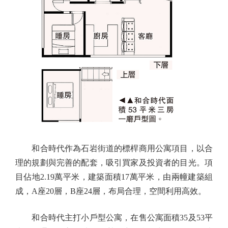
和合時代作為石岩街道的標桿商用公寓項目，以合
理的規劃與完善的配套，吸引買家及投資者的目光。項
目佔地2.19萬平米，建築面積17萬平米，由兩幢建築組
成，A座20層，B座24層，布局合理，空間利用高效。
和合時代主打小戶型公寓，在售公寓面積35及53平