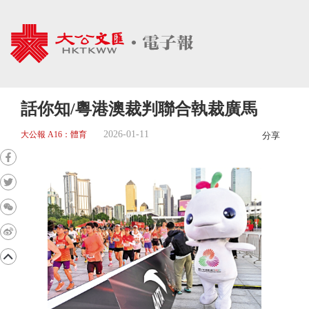
話你知/粵港澳裁判聯合執裁廣馬
2026-01-11
大公報 A16：體育
分享