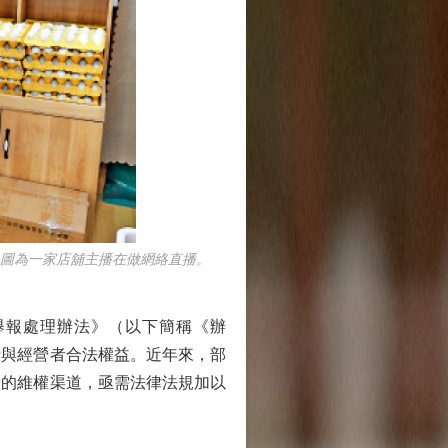
圖為一家店舖主播在做網絡直播。
舉報處理辦法》（以下簡稱《辦
者與經營者合法權益。近年來，部
者的維權渠道，亟需法律法規加以