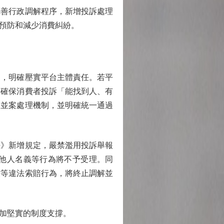
善行政調解程序，新增投訴處理
預防和減少消費糾紛。
，明確壓實平台主體責任。若平
，確保消費者投訴「能找到人、有
和並案處理機制，並明確統一通過
》新增規定，嚴禁濫用投訴舉報
他人名義等行為將不予受理。同
償等違法索賠行為，將終止調解並
加堅實的制度支撐。