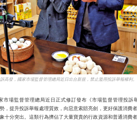
高發，國家市場監督管理總局近日出台新規，禁止濫用投訴舉報權利。
市場監督管理總局近日正式修訂發布《市場監督管理投訴
勢，提升投訴舉報處理質效，向惡意索賠亮劍，更好保護消費
象十分突出。這類行為擠佔了大量寶貴的行政資源和普通消費