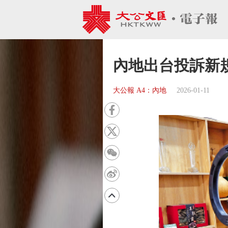
內地出台投訴新
大公報 A4：內地
2026-01-11