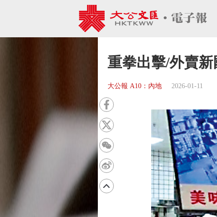
重拳出擊/外賣新
大公報 A10：內地
2026-01-11