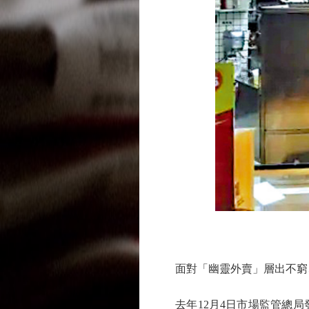
圖
面對「幽靈外賣」層出不窮、
去年12月4日市場監管總局