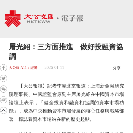
屠光紹：三方面推進 做好投融資協
調
2026-01-11
大公報 A11：經濟
分享
【大公報訊】記者李暢北京報道：上海新金融研究
院理事長、中國證監會原副主席屠光紹在中國資本市場
論壇上表示，「健全投資和融資相協調的資本市場功
能」，成為中央推動資本市場發展的核心任務與戰略部
署，標誌着資本市場站在新的歷史起點。