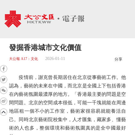
發掘香港城市文化價值
2026-01-11
大公報 A17：文化
分享
疫情前，謝克曾長期居住在北京從事藝術工作。他
認為，藝術的未來在中國，而北京是全國上下包括香港
在內藝術氛圍最濃厚的地方。「香港最主要的問題是空
間問題。北京的空間成本很低，可能一千塊就能在周邊
地區租一個不小的工作室，藝術家很容易就能養活自
己。同時北京藝術院校集中，人才匯集，藏家多、懂藝
術的人也多，整個環境和藝術氛圍真的是全中國最好