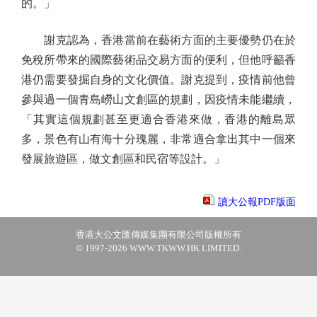
的。」
謝克認為，香港當前在藝術方面的主要優勢仍在於
免稅所帶來的國際藝術品交易方面的便利，但他呼籲香
港仍需要發掘自身的文化價值。謝克提到，疫情前他曾
參與過一個青島嶗山文創區的規劃，因疫情未能繼續，
「其實這個規劃甚至更適合香港來做，香港的離島眾
多，景色有山有海十分瑰麗，非常適合拿出其中一個來
發展旅遊區，做文創區和民宿等設計。」
讀大公報PDF版面
香港大公文匯傳媒集團有限公司版權所有
© 1997-2026 WWW.TKWW.HK LIMITED.