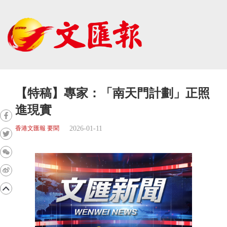
【特稿】專家：「南天門計劃」正照
進現實
2026-01-11
香港文匯報 要聞