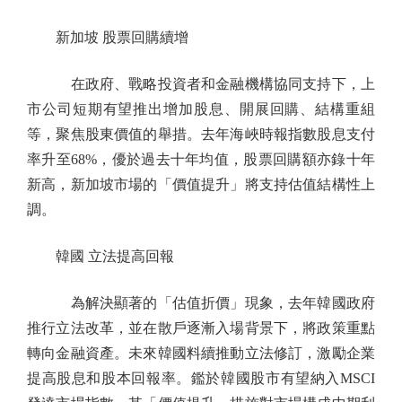
新加坡 股票回購續增
在政府、戰略投資者和金融機構協同支持下，上
市公司短期有望推出增加股息、開展回購、結構重組
等，聚焦股東價值的舉措。去年海峽時報指數股息支付
率升至68%，優於過去十年均值，股票回購額亦錄十年
新高，新加坡市場的「價值提升」將支持估值結構性上
調。
韓國 立法提高回報
為解決顯著的「估值折價」現象，去年韓國政府
推行立法改革，並在散戶逐漸入場背景下，將政策重點
轉向金融資產。未來韓國料續推動立法修訂，激勵企業
提高股息和股本回報率。鑑於韓國股市有望納入MSCI