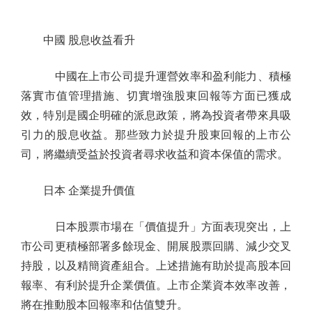
中國 股息收益看升
中國在上市公司提升運營效率和盈利能力、積極
落實市值管理措施、切實增強股東回報等方面已獲成
效，特別是國企明確的派息政策，將為投資者帶來具吸
引力的股息收益。那些致力於提升股東回報的上市公
司，將繼續受益於投資者尋求收益和資本保值的需求。
日本 企業提升價值
日本股票市場在「價值提升」方面表現突出，上
市公司更積極部署多餘現金、開展股票回購、減少交叉
持股，以及精簡資產組合。上述措施有助於提高股本回
報率、有利於提升企業價值。上市企業資本效率改善，
將在推動股本回報率和估值雙升。