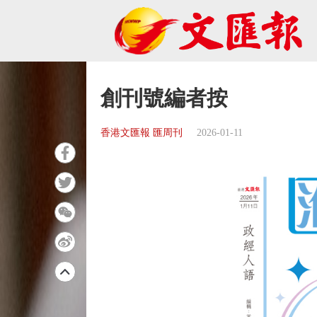
創刊號編者按
香港文匯報 匯周刊
2026-01-11