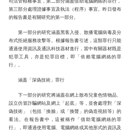
司法管轄權事宜，第二部分涵蓋借助電腦網絡的罪行，
第三部分處理證據事宜及執法（程序）事宜。昨日發布
的報告書是有關研究的第一部分。
第一部分的研究涵蓋黑客入侵、散播電腦病毒及分
布式拒絕服務攻擊等。根據報告書引述，這類罪行只能
通過使用資訊及通訊科技器材進行，當中有關器材既是
犯罪工具，亦是犯罪目標，即「依賴電腦網絡的罪
行」。
涵蓋「深偽技術」罪行
下一部分的研究將涵蓋在網上散布兒童色情物品、
設立仿冒詐騙網站及網上「起底」等，並會處理對「深
偽技術」（包括「換臉」或「換聲」的偽造視頻等）的
看法。在報告書中，這被稱作「借助電腦網絡的罪
行」，即通過使用電腦、電腦網絡或其他形式的資訊及