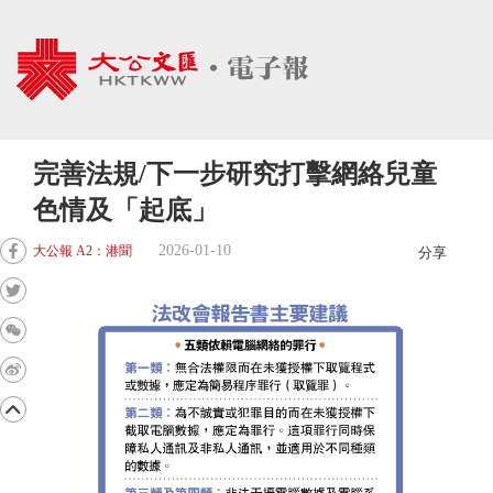
完善法規/下一步研究打擊網絡兒童
色情及「起底」
2026-01-10
大公報 A2：港聞
分享