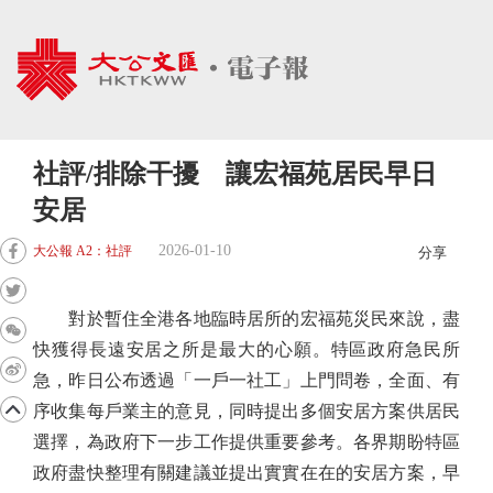
社評/排除干擾 讓宏福苑居民早日
安居
2026-01-10
大公報 A2：社評
分享
對於暫住全港各地臨時居所的宏福苑災民來說，盡
快獲得長遠安居之所是最大的心願。特區政府急民所
急，昨日公布透過「一戶一社工」上門問卷，全面、有
序收集每戶業主的意見，同時提出多個安居方案供居民
選擇，為政府下一步工作提供重要參考。各界期盼特區
政府盡快整理有關建議並提出實實在在的安居方案，早