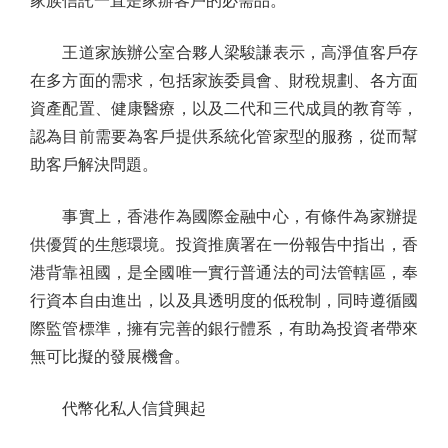
家族信託一直是家辦客戶的必需品。
王道家族辦公室合夥人梁駿謙表示，高淨值客戶存
在多方面的需求，包括家族委員會、財稅規劃、各方面
資產配置、健康醫療，以及二代和三代成員的教育等，
認為目前需要為客戶提供系統化管家型的服務，從而幫
助客戶解決問題。
事實上，香港作為國際金融中心，有條件為家辦提
供優質的生態環境。投資推廣署在一份報告中指出，香
港背靠祖國，是全國唯一實行普通法的司法管轄區，奉
行資本自由進出，以及具透明度的低稅制，同時遵循國
際監管標準，擁有完善的銀行體系，有助為投資者帶來
無可比擬的發展機會。
代幣化私人信貸興起