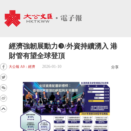
經濟強韌展動力❸/外資持續湧入 港
財管有望全球登頂
2026-01-10
大公報 A9：經濟
分享