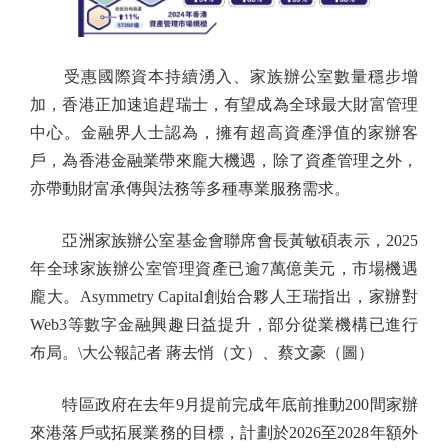
受惠國際資本持續湧入、家族辦公室數量穩步增
加，香港正加速追趕瑞士，有望成為全球最大財富管理
中心。金融界人士認為，擁有超高資產淨值的家辦客
戶，為香港金融業帶來龐大機遇，除了資產管理之外，
亦帶動財富承傳與法務等多種專業服務需求。
亞洲家族辦公室基金會聯席會長黃敏碩表示，2025
年全球家族辦公室管理資產已逾7萬億美元，市場機遇
龐大。Asymmetry Capital創始合夥人王瑞指出，家辦對
Web3等數字金融興趣日益提升，部分從業機構已進行
布局。\大公報記者 蔣去悄（文）、蔡文豪（圖）
特區政府在去年9月提前完成年底前推動200間家辦
來港落戶或拓展業務的目標，計劃於2026至2028年額外