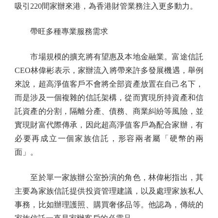
吸引220間家辦來港，為香港財管業務注入更多動力。
帶旺多種專業服務需求
市場規模的擴充將有望惠及本地金融業。富途信託
CEO林偉彬表示，家辦流入將帶來許多發展機遇，舉例
來說，超高淨值客戶不會將全部資產放置在自己名下，
而是涉及一個複雜的信託架構，從而實現所持資產和信
託資產的分割，隔離分產、債務、商業糾紛等風險，並
實現財富代際傳承，因此超高淨值客戶為配合家辦，有
必要再成立一個家族信託，形容兩者屬「硬幣的兩
面」。
至於單一家族辦公室扮演的角色，林偉彬指出，其
主要為家族信託提供投資管理建議，以及處理家族私人
事務，比如辦理護照、購買奢侈品等。他認為，傳統的