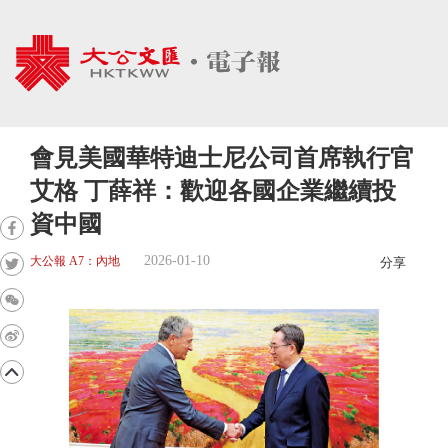
會見美國華特迪士尼公司首席執行官
艾格 丁薛祥：歡迎各國企業繼續投
資中國
2026-01-10
大公報 A7：內地
分享