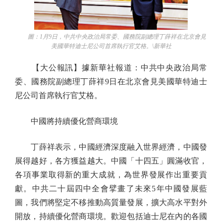
圖：1月9日，中共中央政治局常委、國務院副總理丁薛祥在北京會見
美國華特迪士尼公司首席執行官艾格。\新華社
【大公報訊】據新華社報道：中共中央政治局常
委、國務院副總理丁薛祥9日在北京會見美國華特迪士
尼公司首席執行官艾格。
中國將持續優化營商環境
丁薛祥表示，中國經濟深度融入世界經濟，中國發
展得越好，各方獲益越大。中國「十四五」圓滿收官，
各項事業取得新的重大成就，為世界發展作出重要貢
獻。中共二十屆四中全會擘畫了未來5年中國發展藍
圖，我們將堅定不移推動高質量發展，擴大高水平對外
開放，持續優化營商環境。歡迎包括迪士尼在內的各國