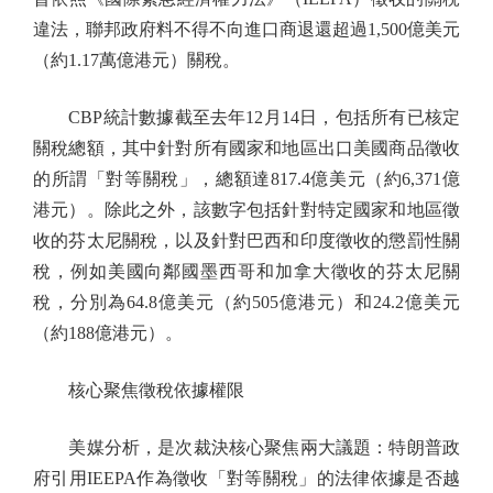
違法，聯邦政府料不得不向進口商退還超過1,500億美元
（約1.17萬億港元）關稅。
CBP統計數據截至去年12月14日，包括所有已核定
關稅總額，其中針對所有國家和地區出口美國商品徵收
的所謂「對等關稅」，總額達817.4億美元（約6,371億
港元）。除此之外，該數字包括針對特定國家和地區徵
收的芬太尼關稅，以及針對巴西和印度徵收的懲罰性關
稅，例如美國向鄰國墨西哥和加拿大徵收的芬太尼關
稅，分別為64.8億美元（約505億港元）和24.2億美元
（約188億港元）。
核心聚焦徵稅依據權限
美媒分析，是次裁決核心聚焦兩大議題：特朗普政
府引用IEEPA作為徵收「對等關稅」的法律依據是否越