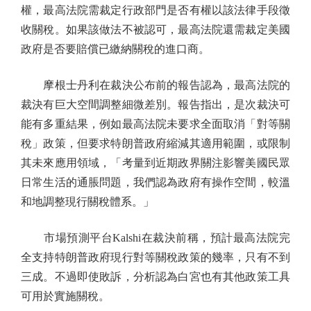
權，最高法院需裁定行政部門是否有權以該法律手段徵
收關稅。如果該做法不被認可，最高法院還需裁定美國
政府是否要賠償已繳納關稅的進口商。
摩根士丹利在裁決公布前的報告認為，最高法院的
裁決有巨大空間調整細微差別。報告指出，是次裁決可
能有多重結果，例如最高法院未要求全面取消「對等關
稅」政策，但要求特朗普政府縮減其適用範圍，或限制
其未來應用領域，「考量到近期政界關注影響美國民眾
日常生活的通脹問題，我們認為政府有操作空間，較溫
和地調整現行關稅體系。」
市場預測平台Kalshi在裁決前稱，預計最高法院完
全支持特朗普政府現行對等關稅政策的幾率，只有不到
三成。不過即使敗訴，分析認為白宮也有其他政策工具
可用於實施關稅。