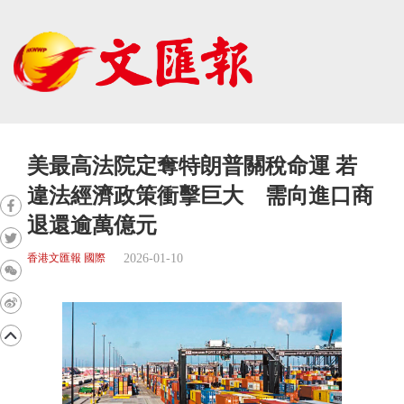
美最高法院定奪特朗普關稅命運 若
違法經濟政策衝擊巨大 需向進口商
退還逾萬億元
2026-01-10
香港文匯報 國際