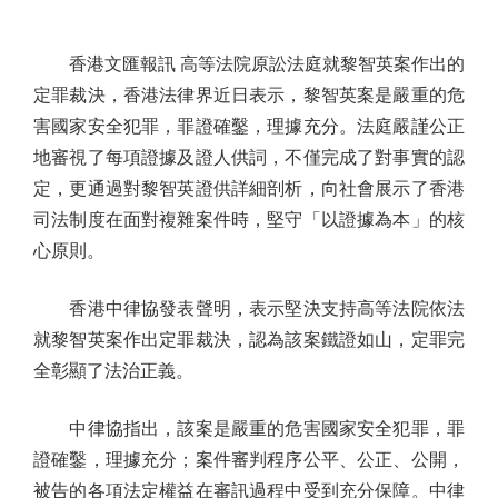
香港文匯報訊 高等法院原訟法庭就黎智英案作出的
定罪裁決，香港法律界近日表示，黎智英案是嚴重的危
害國家安全犯罪，罪證確鑿，理據充分。法庭嚴謹公正
地審視了每項證據及證人供詞，不僅完成了對事實的認
定，更通過對黎智英證供詳細剖析，向社會展示了香港
司法制度在面對複雜案件時，堅守「以證據為本」的核
心原則。
香港中律協發表聲明，表示堅決支持高等法院依法
就黎智英案作出定罪裁決，認為該案鐵證如山，定罪完
全彰顯了法治正義。
中律協指出，該案是嚴重的危害國家安全犯罪，罪
證確鑿，理據充分；案件審判程序公平、公正、公開，
被告的各項法定權益在審訊過程中受到充分保障。中律