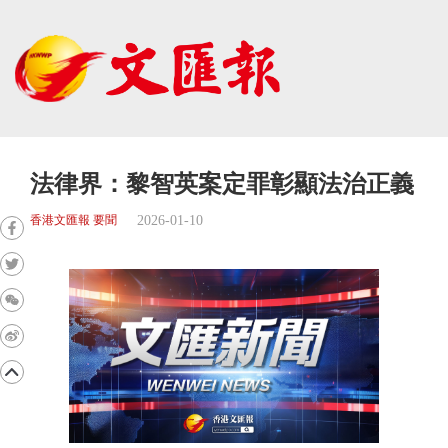
法律界：黎智英案定罪彰顯法治正義
2026-01-10
香港文匯報 要聞