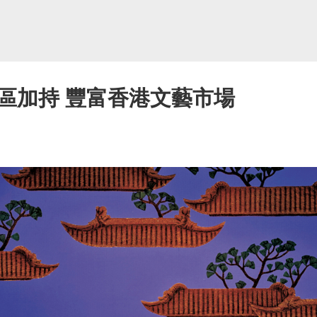
區加持 豐富香港文藝市場