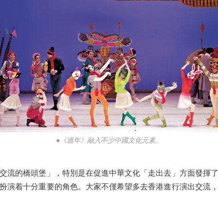
●《過年》融入不少中國文化元素。
流的橋頭堡」，特別是在促進中華文化「走出去」方面發揮了
扮演着十分重要的角色。大家不僅希望多去香港進行演出交流