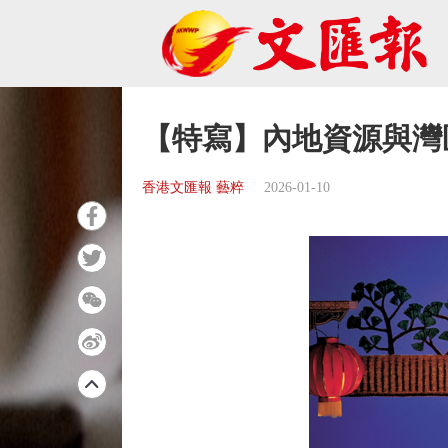
【特寫】內地資源與灣
香港文匯報 藝粹
2026-01-10