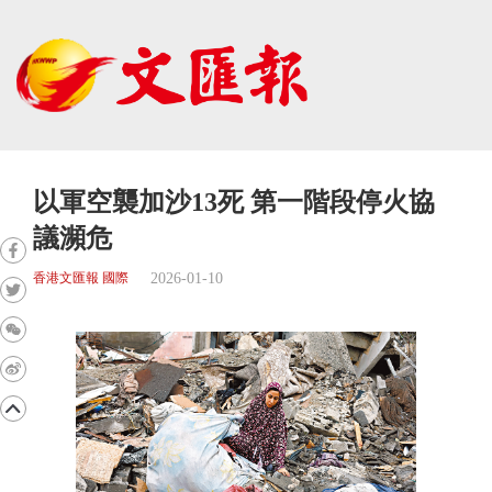
以軍空襲加沙13死 第一階段停火協
議瀕危
2026-01-10
香港文匯報 國際