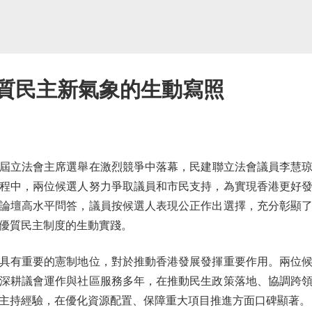
優質民主新氣象的生動寫照
屆立法會主席選舉在激烈競爭中落幕，民建聯立法會議員李慧琼
程中，兩位候選人努力爭取議員和市民支持，為實現香港更好
論壇高水平問答，議員按候選人表現公正作出選擇，充分彰顯
優質民主制度的生動實踐。
有重要的憲制地位，對於推動香港發展發揮重要作用。兩位候
深耕議會運作與社區服務多年，在推動民生政策落地、協調跨
主持經驗，在優化資源配置、保障重大項目推進方面口碑顯著。