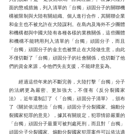
面的懲戒措施，列入清單的「台獨」頑固分子的關聯機
構被限制與大陸有關組織、個人進行合作，其關聯企業
和金主也不被允許在大陸謀利。在島內及海外不少團體
和機構都與中國大陸有各種各樣的業務關係，這些團體
和機構不能聘用列入清單的「台獨」頑固分子，而且
「台獨」頑固分子的金主也被禁止在大陸做生意，由此
不僅切斷了「台獨」頑固分子的社會關係，也切斷了他
們的資金來源，令他們失去支援，不能肆意妄為。
經過這些年來的不斷完善，大陸打擊「台獨」分子
的法網更為嚴密、更加強大，不僅有《反分裂國家
法》，近年還制訂了《「台獨」頑固分子清單》，頒布
了《關於依法懲治「台獨」頑固分子分裂國家、煽動分
裂國家犯罪的意見》，據其有關規定，犯罪情節嚴重的
「台獨」頑固分子最重可被判處死刑，而且對「台獨」
頑固分子分裂國家、煽動分裂國家犯罪案件可以依法適