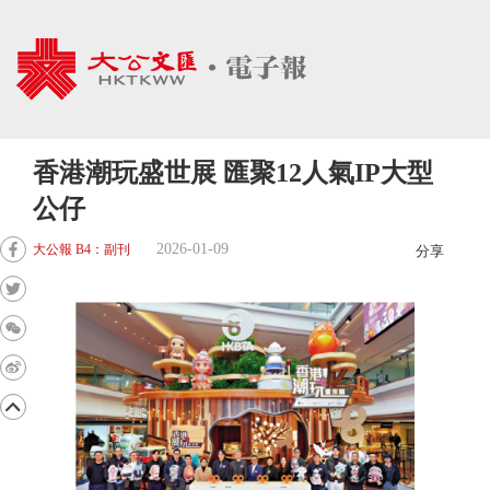
香港潮玩盛世展 匯聚12人氣IP大型
公仔
2026-01-09
大公報 B4：副刊
分享