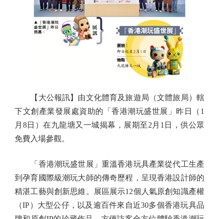
【大公報訊】由文化體育及旅遊局（文體旅局）轄
下文創產業發展處資助的「香港潮玩盛世展」昨日（1
月8日）在九龍塘又一城揭幕，展期至2月1日，供公眾
免費入場參觀。
「香港潮玩盛世展」重溫香港玩具產業從代工生產
到孕育國際級潮玩大師的傳奇歷程，呈現香港設計師的
精湛工藝與創新思維。展區展示12個人氣原創知識產權
（IP）大型公仔，以及逾百件來自近30多個香港玩具品
牌和原創IP的珍藏作品，方便訪客全方位體驗香港潮玩