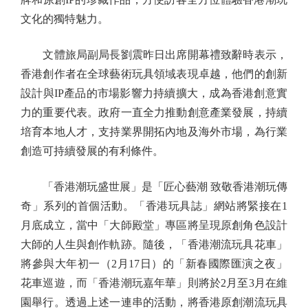
文化的獨特魅力。
文體旅局副局長劉震昨日出席開幕禮致辭時表示，
香港創作者在全球藝術玩具領域表現卓越，他們的創新
設計與IP產品的市場影響力持續擴大，成為香港創意實
力的重要代表。政府一直全力推動創意產業發展，持續
培育本地人才，支持業界開拓內地及海外市場，為行業
創造可持續發展的有利條件。
「香港潮玩盛世展」是「匠心藝潮 致敬香港潮玩傳
奇」系列的首個活動。「香港玩具誌」網站將緊接在1
月底成立，當中「大師殿堂」專區將呈現原創角色設計
大師的人生與創作軌跡。隨後，「香港潮流玩具花車」
將參與大年初一（2月17日）的「新春國際匯演之夜」
花車巡遊，而「香港潮玩嘉年華」則將於2月至3月在維
園舉行。透過上述一連串的活動，將香港原創潮流玩具