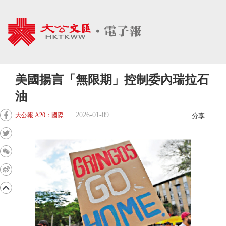
美國揚言「無限期」控制委內瑞拉石
油
2026-01-09
大公報 A20：國際
分享