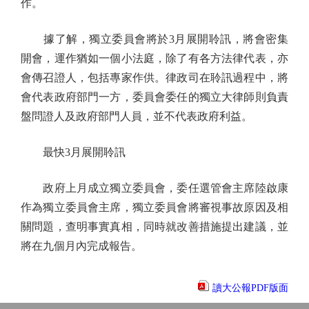
作。
據了解，獨立委員會將於3月展開聆訊，將會密集
開會，運作猶如一個小法庭，除了有各方法律代表，亦
會傳召證人，包括專家作供。律政司在聆訊過程中，將
會代表政府部門一方，委員會委任的獨立大律師則負責
盤問證人及政府部門人員，並不代表政府利益。
最快3月展開聆訊
政府上月成立獨立委員會，委任選管會主席陸啟康
作為獨立委員會主席，獨立委員會將審視事故原因及相
關問題，查明事實真相，同時就改善措施提出建議，並
將在九個月內完成報告。
讀大公報PDF版面