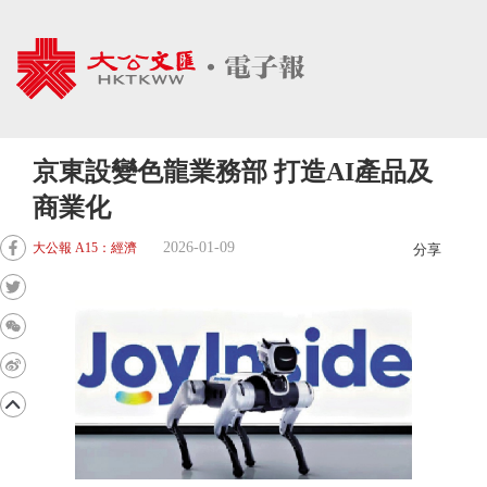
京東設變色龍業務部 打造AI產品及
商業化
2026-01-09
大公報 A15：經濟
分享