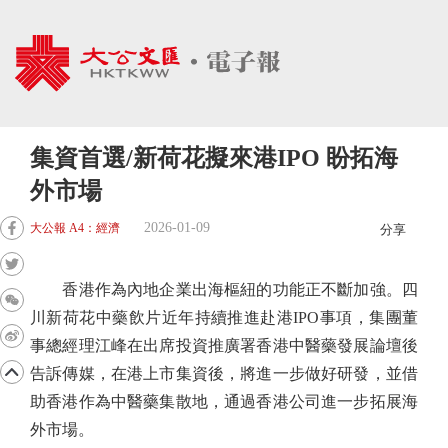
集資首選/新荷花擬來港IPO 盼拓海
外市場
2026-01-09
大公報 A4：經濟
分享
香港作為內地企業出海樞紐的功能正不斷加強。四
川新荷花中藥飲片近年持續推進赴港IPO事項，集團董
事總經理江峰在出席投資推廣署香港中醫藥發展論壇後
告訴傳媒，在港上市集資後，將進一步做好研發，並借
助香港作為中醫藥集散地，通過香港公司進一步拓展海
外市場。