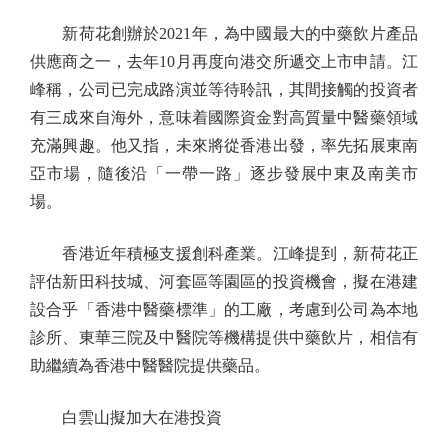
新荷花創辦於2021年，為中國最大的中藥飲片產品
供應商之一，去年10月再度向港交所遞交上市申請。江
峰稱，公司已完成路演並等待聆訊，其間接觸的投資者
有三成來自海外，意味着國際資金對高質量中醫藥領域
充滿興趣。他又指，未來將從香港出發，率先拓展東南
亞市場，隨後沿「一帶一路」逐步發展中東及南美市
場。
香港近年積極支援創科產業。江峰提到，新荷花正
評估新田科技城、河套區等園區的投資機會，擬在港建
設合乎「香港中醫藥標準」的工廠，考慮到公司為本地
診所、東華三院及中醫院等機構提供中藥飲片，相信有
助繼續為香港中醫醫院提供藥品。
白雲山擬加大在港投資