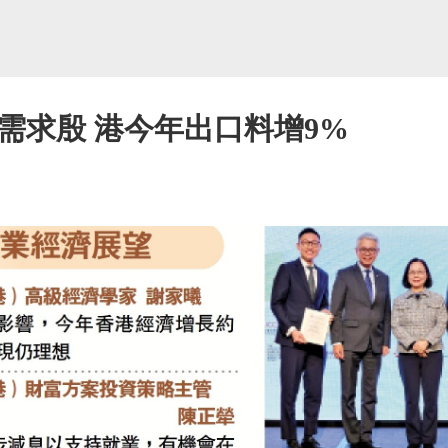
品需求殷 港今年出口料增9%