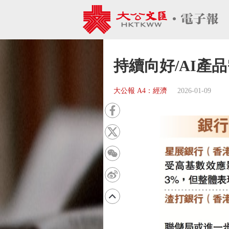
持續向好/AI產
大公報 A4：經濟
2026-01-09