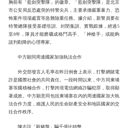
胸前有「藍劍突擊隊」的徽章。「藍劍突擊隊」是北京
市公安局反恐處突的特警尖兵，主要承擔嚴重暴力、恐
怖案件現場處置等急難險重任務。據介紹，新警員要在
特警總隊接受基礎培訓、封閉集訓、實戰鍛煉，經過5
至8年，隊員才能磨礪成格鬥高手、「神槍手」或能夠
談判勸降的心理專家。
中方願同周邊國家加強執法合作
外交部發言人毛寧在昨日例會上表示，打擊網賭電
詐是國際社會的共同責任。一段時間以來，中方同柬埔
寨等國積極合作，打擊跨境電信網絡詐騙犯罪，取得顯
著成效。中方願意同包括柬埔寨在內的周邊國家加大執
法合作力度，維護人民的生命財產安全和地區國家的交
往合作秩序。
陳志設「殺豬盤」騙千億比特幣