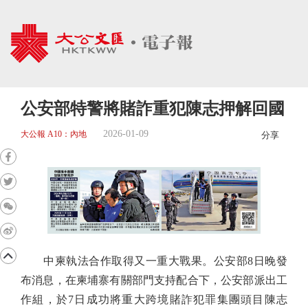
公安部特警將賭詐重犯陳志押解回國
2026-01-09
大公報 A10：內地
分享
中柬執法合作取得又一重大戰果。公安部8日晚發
布消息，在柬埔寨有關部門支持配合下，公安部派出工
作組，於7日成功將重大跨境賭詐犯罪集團頭目陳志