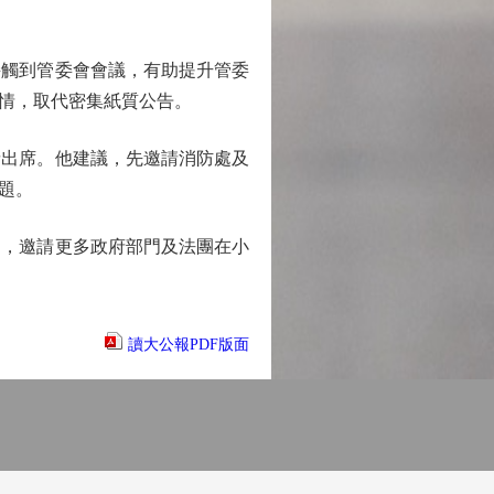
觸到管委會會議，有助提升管委
情，取代密集紙質公告。
出席。他建議，先邀請消防處及
題。
，邀請更多政府部門及法團在小
讀大公報PDF版面