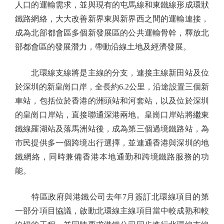
人口的運輸需求，並與現有的屯馬線和東鐵線形成環狀
鐵路網絡，大大改善新界東與新界西之間的運輸連接，
成為北部都會區多個新發展區的公共運輸骨幹，釋放北
部都會區的發展潛力，帶動沿線土地及經濟發展。
北環線支線將是主線的分支，連接主線新田站及位
於深圳的新皇崗口岸，全長約6.2公里，沿途設置三個新
車站，包括位於香港的洲頭站和河套站，以及位於深圳
的皇崗口岸站，直接聯通深港兩地。皇崗口岸站將繼東
鐵線羅湖站及落馬洲站後，成為第三個過境鐵路站，為
市民提供多一個跨境出行選擇，並連通香港與深圳的地
鐵網絡，同時兼備香港本地通勤和跨境鐵路服務的功
能。
特區政府與港鐵公司去年7月簽訂北環線項目的第
一部分項目協議，啟動北環線主線項目當中較成熟和較