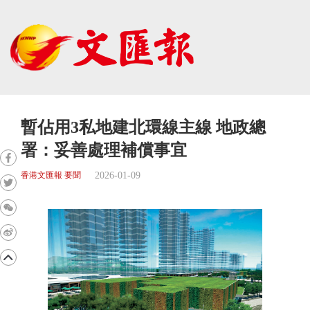
暫佔用3私地建北環線主線 地政總
署：妥善處理補償事宜
2026-01-09
香港文匯報 要聞