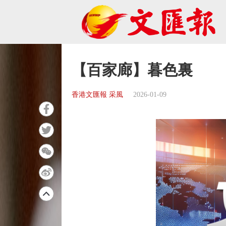
【百家廊】暮色裏
香港文匯報 采風
2026-01-09