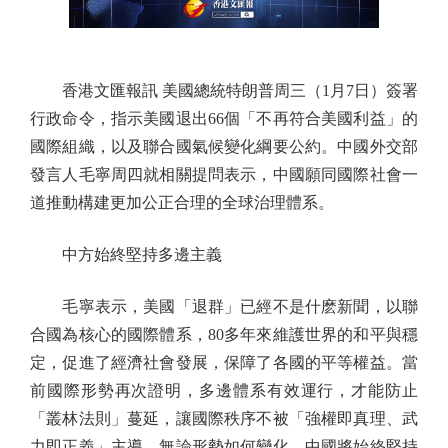
香港文匯報訊 美國總統特朗普周三（1月7日）簽署
行政命令，指示美國退出66個「不再符合美國利益」的
國際組織，以及聯合國氣候變化綱要公約。中國外交部
發言人毛寧周四就相關提問表示，中國願同國際社會一
道推動構建更加公正合理的全球治理體系。
中方始終堅持多邊主義
毛寧表示，美國「退群」已經不是什麽新聞，以聯
合國為核心的國際體系，80多年來維護世界的和平與穩
定，促進了經濟社會發展，保障了各國的平等權益。當
前國際形勢再次證明，多邊體系有效運行，才能防止
「叢林法則」蔓延，讓國際秩序不被「強權即真理、武
力即正義」主導。無論形勢如何變化，中國將始終堅持