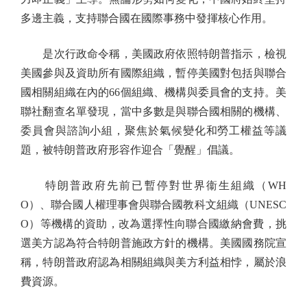
多邊主義，支持聯合國在國際事務中發揮核心作用。
是次行政命令稱，美國政府依照特朗普指示，檢視
美國參與及資助所有國際組織，暫停美國對包括與聯合
國相關組織在內的66個組織、機構與委員會的支持。美
聯社翻查名單發現，當中多數是與聯合國相關的機構、
委員會與諮詢小組，聚焦於氣候變化和勞工權益等議
題，被特朗普政府形容作迎合「覺醒」倡議。
特朗普政府先前已暫停對世界衞生組織（WH
O）、聯合國人權理事會與聯合國教科文組織（UNESC
O）等機構的資助，改為選擇性向聯合國繳納會費，挑
選美方認為符合特朗普施政方針的機構。美國國務院宣
稱，特朗普政府認為相關組織與美方利益相悖，屬於浪
費資源。